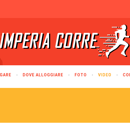
GARE
DOVE ALLOGGIARE
FOTO
VIDEO
CO