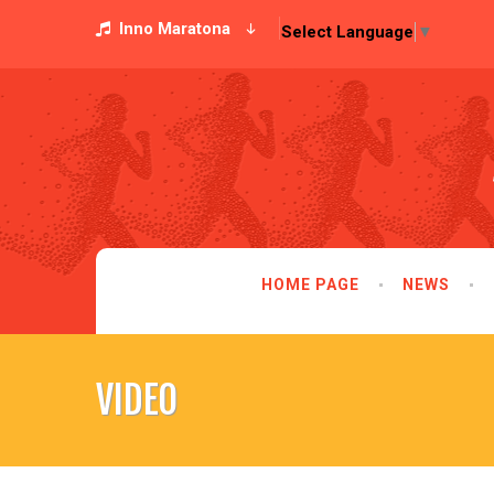
Inno Maratona
Select Language
▼
HOME PAGE
NEWS
VIDEO